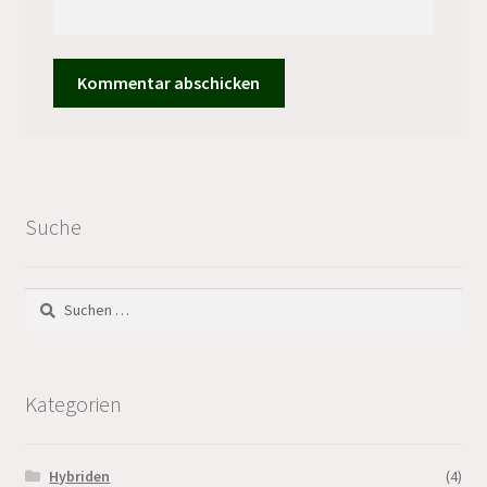
Suche
Suchen
nach:
Kategorien
Hybriden
(4)