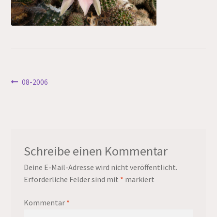
Beitragsnavigation
Vorheriger
08-2006
Beitrag:
Schreibe einen Kommentar
Deine E-Mail-Adresse wird nicht veröffentlicht.
Erforderliche Felder sind mit
*
markiert
Kommentar
*