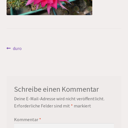
Beitragsnavigation
Vorheriger
duro
Beitrag:
Schreibe einen Kommentar
Deine E-Mail-Adresse wird nicht veröffentlicht.
Erforderliche Felder sind mit
*
markiert
Kommentar
*