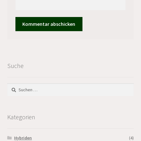
Suche
Suchen
nach:
Kategorien
Hybriden
(4)