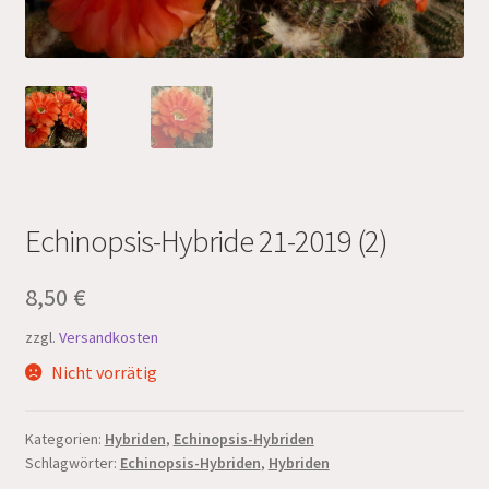
Echinopsis-Hybride 21-2019 (2)
8,50
€
zzgl.
Versandkosten
Nicht vorrätig
Kategorien:
Hybriden
,
Echinopsis-Hybriden
Schlagwörter:
Echinopsis-Hybriden
,
Hybriden