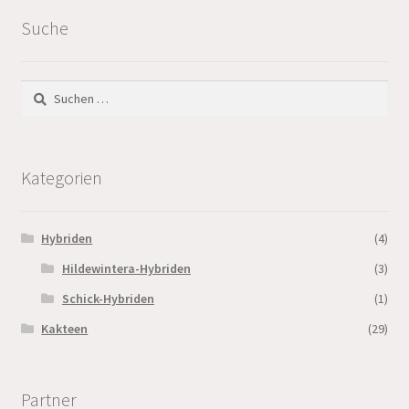
Suche
Suchen
nach:
Kategorien
Hybriden
(4)
Hildewintera-Hybriden
(3)
Schick-Hybriden
(1)
Kakteen
(29)
Partner