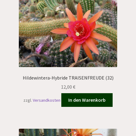
Hildewintera-Hybride TRAISENFREUDE (32)
12,00
€
In den Warenkorb
zzgl.
Versandkosten