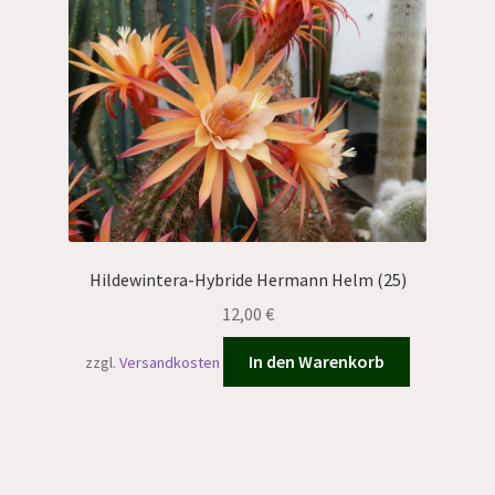
Hildewintera-Hybride Hermann Helm (25)
12,00
€
In den Warenkorb
zzgl.
Versandkosten