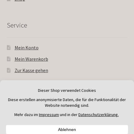
Service
Mein Konto
Mein Warenkorb
Zur Kasse gehen
© Andreas Wessner Kakteen 2026
Kakteen-Shop
Vertrag widerrufen
Verwerfen