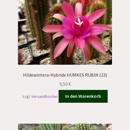
Hildewintera-Hybride HUMKES RUBIN (23)
9,50
€
In den Warenkorb
zzgl.
Versandkosten