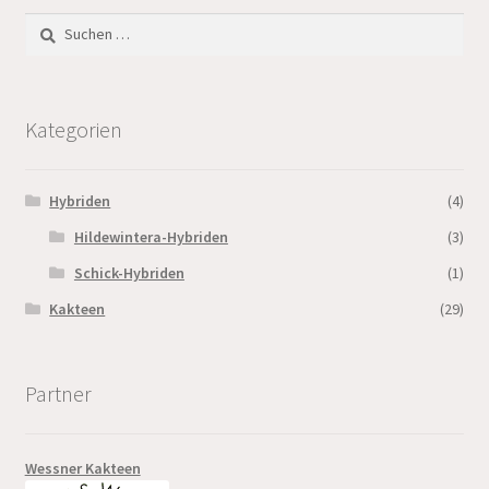
Suchen
nach:
Kategorien
Hybriden
(4)
Hildewintera-Hybriden
(3)
Schick-Hybriden
(1)
Kakteen
(29)
Partner
Wessner Kakteen