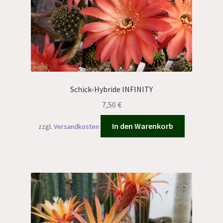
Schick-Hybride INFINITY
7,50
€
In den Warenkorb
zzgl.
Versandkosten