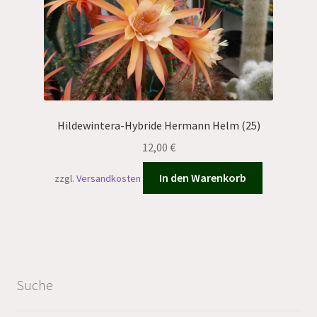
Hildewintera-Hybride Hermann Helm (25)
12,00
€
In den Warenkorb
zzgl.
Versandkosten
Suche