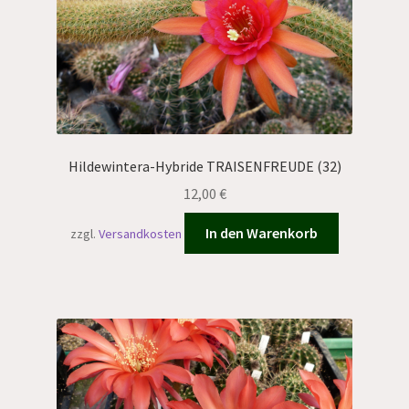
Hildewintera-Hybride TRAISENFREUDE (32)
12,00
€
In den Warenkorb
zzgl.
Versandkosten