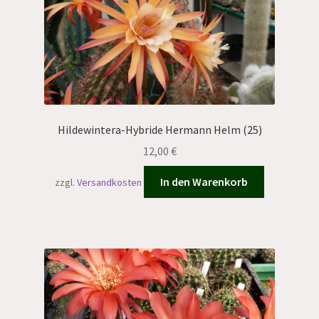
Hildewintera-Hybride Hermann Helm (25)
12,00
€
In den Warenkorb
zzgl.
Versandkosten