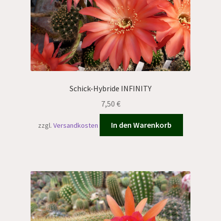
Schick-Hybride INFINITY
7,50
€
In den Warenkorb
zzgl.
Versandkosten