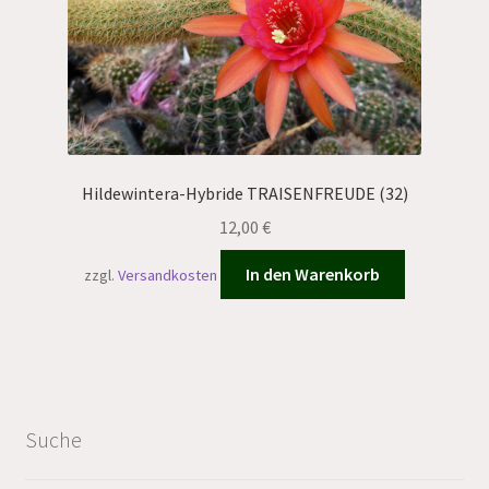
Hildewintera-Hybride TRAISENFREUDE (32)
12,00
€
In den Warenkorb
zzgl.
Versandkosten
Suche