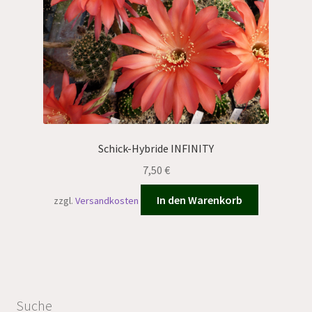
Schick-Hybride INFINITY
7,50
€
In den Warenkorb
zzgl.
Versandkosten
Suche