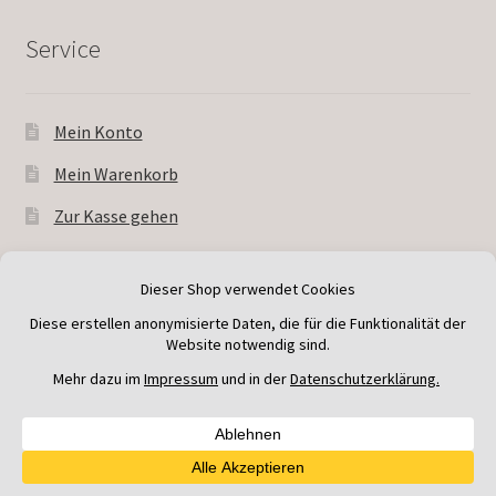
Service
Mein Konto
Mein Warenkorb
Zur Kasse gehen
© Andreas Wessner Kakteen 2026
Kakteen-Shop
Vertrag widerrufen
Verwerfen
0