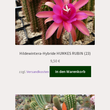
Hildewintera-Hybride HUMKES RUBIN (23)
9,50
€
In den Warenkorb
zzgl.
Versandkosten