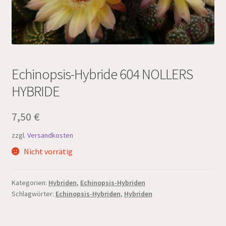
Echinopsis-Hybride 604 NOLLERS
HYBRIDE
7,50
€
zzgl.
Versandkosten
Nicht vorrätig
Kategorien:
Hybriden
,
Echinopsis-Hybriden
Schlagwörter:
Echinopsis-Hybriden
,
Hybriden