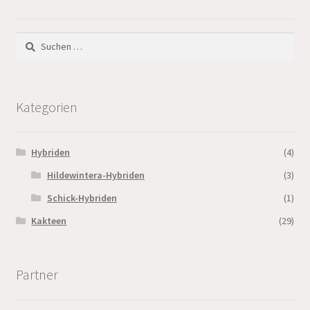
Suchen
nach:
Kategorien
Hybriden
(4)
Hildewintera-Hybriden
(3)
Schick-Hybriden
(1)
Kakteen
(29)
Partner