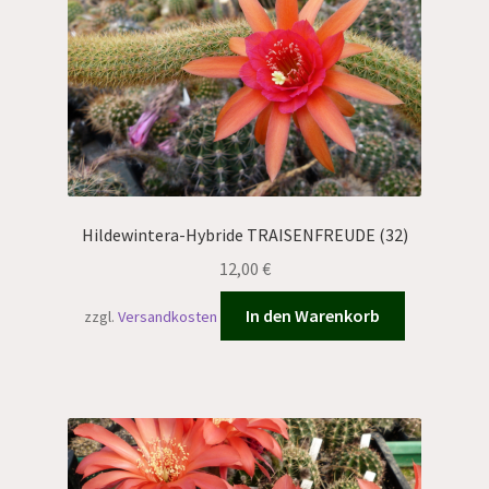
Hildewintera-Hybride TRAISENFREUDE (32)
12,00
€
In den Warenkorb
zzgl.
Versandkosten