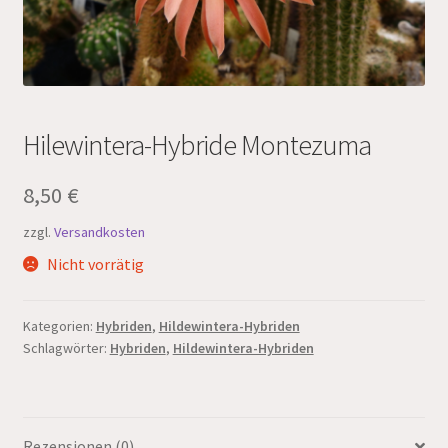
Hilewintera-Hybride Montezuma
8,50
€
zzgl.
Versandkosten
Nicht vorrätig
Kategorien:
Hybriden
,
Hildewintera-Hybriden
Schlagwörter:
Hybriden
,
Hildewintera-Hybriden
Rezensionen (0)