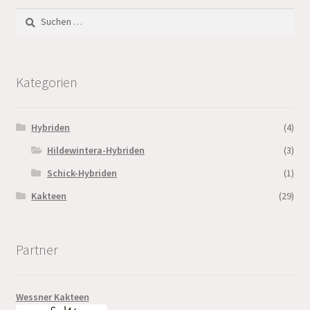
Suchen
nach:
Kategorien
Hybriden
(4)
Hildewintera-Hybriden
(3)
Schick-Hybriden
(1)
Kakteen
(29)
Partner
Wessner Kakteen