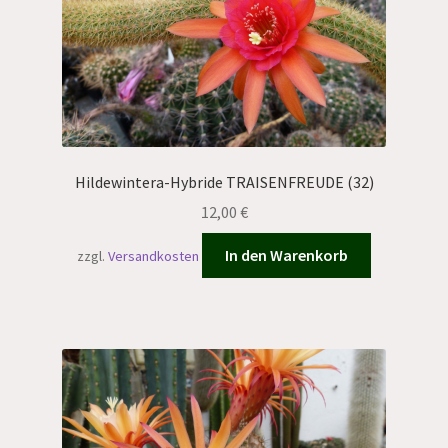
Hildewintera-Hybride TRAISENFREUDE (32)
12,00
€
In den Warenkorb
zzgl.
Versandkosten