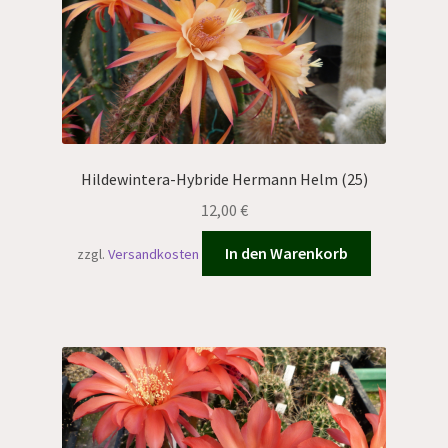
Hildewintera-Hybride Hermann Helm (25)
12,00
€
In den Warenkorb
zzgl.
Versandkosten