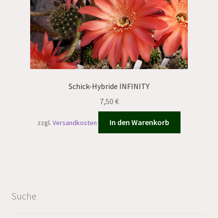
Schick-Hybride INFINITY
7,50
€
In den Warenkorb
zzgl.
Versandkosten
Suche