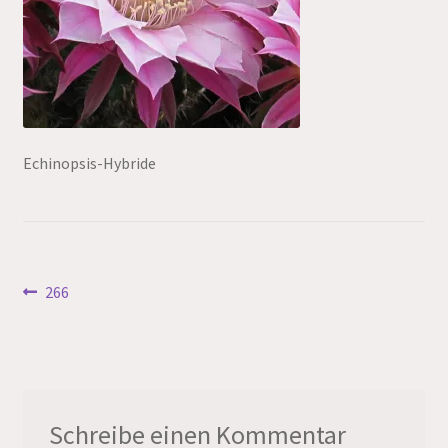
Echinopsis-Hybride
Beitragsnavigation
Vorheriger
266
Beitrag:
Schreibe einen Kommentar