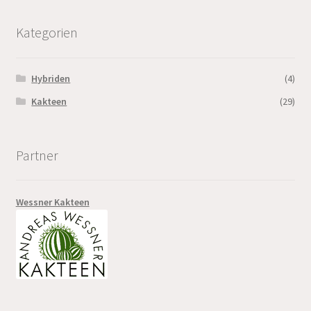
Kategorien
Hybriden
(4)
Kakteen
(29)
Partner
Wessner Kakteen